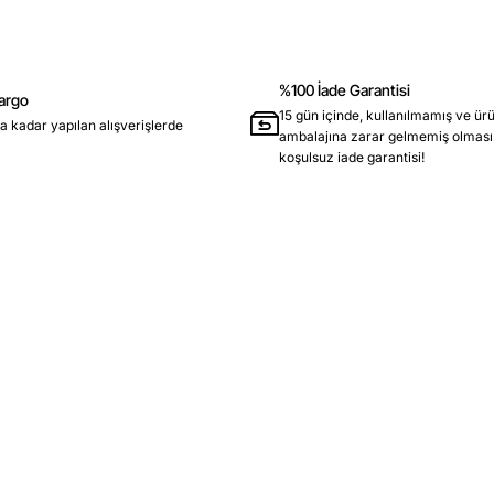
%100 İade Garantisi
argo
15 gün içinde, kullanılmamış ve ürü
a kadar yapılan alışverişlerde
ambalajına zarar gelmemiş olması
koşulsuz iade garantisi!