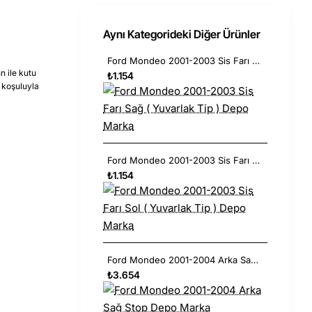
Aynı Kategorideki Diğer Ürünler
Ford Mondeo 2001-2003 Sis Farı Sağ ( Yuvarlak Tip ) Depo Marka
n ile kutu
₺1.154
 koşuluyla
Ford Mondeo 2001-2003 Sis Farı Sol ( Yuvarlak Tip ) Depo Marka
₺1.154
Ford Mondeo 2001-2004 Arka Sağ Stop Depo Marka
₺3.654