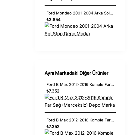
Ford Mondeo 2001-2004 Arka Sol Stop Depo Marka
₺3.654
Aynı Markadaki Diğer Ürünler
Ford B Max 2012-2016 Komple Far Sağ (Merceksiz) Depo Marka
₺7.352
Ford B Max 2012-2016 Komple Far Sol (Merceksiz) Depo Marka
₺7.352