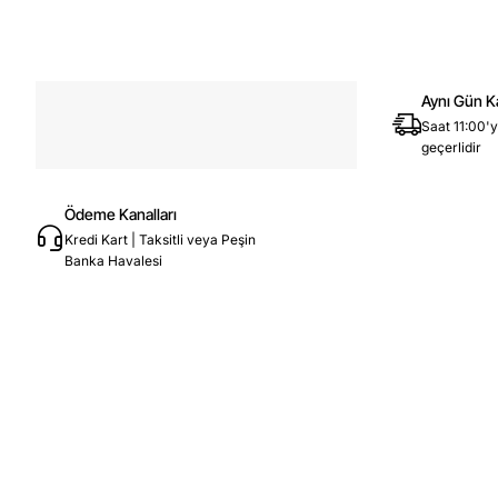
Aynı Gün K
Saat 11:00'y
geçerlidir
Ödeme Kanalları
Kredi Kart | Taksitli veya Peşin
Banka Havalesi