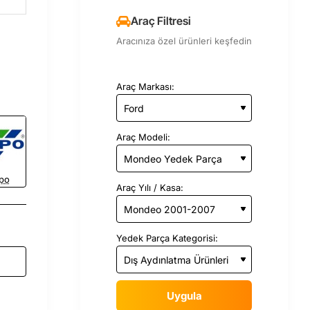
Araç Filtresi
Aracınıza özel ürünleri keşfedin
Araç Markası:
Araç Modeli:
po
Araç Yılı / Kasa:
Yedek Parça Kategorisi:
Uygula