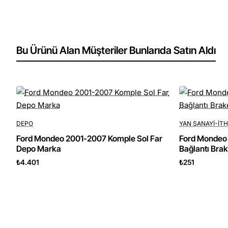
Bu Ürünü Alan Müşteriler Bunlarıda Satın Aldı
DEPO
YAN SANAYI-IT
Ford Mondeo 2001-2007 Komple Sol Far
Ford Mondeo
Depo Marka
Bağlantı Bra
₺4.401
₺251