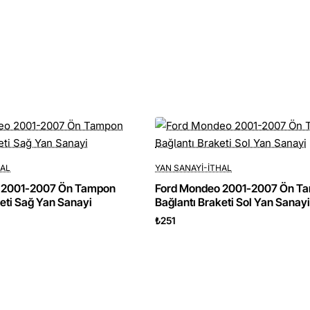
HAL
YAN SANAYI-ITHAL
 2001-2007 Ön Tampon
Ford Mondeo 2001-2007 Ön T
keti Sağ Yan Sanayi
Bağlantı Braketi Sol Yan Sanayi
₺251