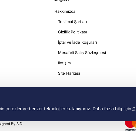
Hakkımızda
Teslimat Şartları
Gizlilik Politikası
İptal ve İade Koşulları
Mesafeli Satış Sözleşmesi
İletişim
Site Haritası
için çerezler ve benzer teknolojiler kullanıyoruz. Daha fazla bilgi için
Gi
signed By S.D