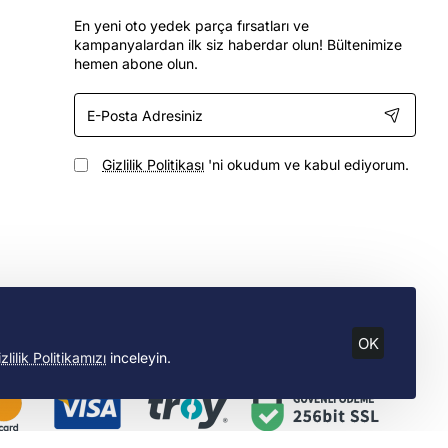
En yeni oto yedek parça fırsatları ve
kampanyalardan ilk siz haberdar olun! Bültenimize
hemen abone olun.
E-
Posta
Adresiniz
Gizlilik Politikası
'ni okudum ve kabul ediyorum.
OK
zlilik Politikamızı
inceleyin.