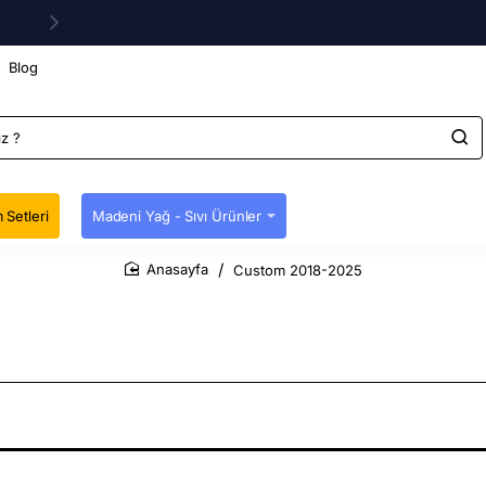
Blog
 Setleri
Madeni Yağ - Sıvı Ürünler
Custom 2018-2025
home