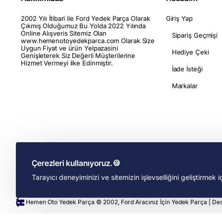
2002 Yılı İtibari ile Ford Yedek Parça Olarak
Giriş Yap
Çıkmış Olduğumuz Bu Yolda 2022 Yılında
Online Alışveris Sitemiz Olan
Sipariş Geçmişi
www.hemenotoyedekparca.com Olarak Size
Uygun Fiyat ve ürün Yelpazasini
Hediye Çeki
Genişleterek Siz Değerli Müşterilerine
Hizmet Vermeyi ilke Edinmiştir.
İade İsteği
Markalar
Çerezleri kullanıyoruz.🍪
Tarayıcı deneyiminizi ve sitemizin işlevselliğini geliştirmek 
Hemen Oto Yedek Parça © 2002, Ford Aracınız İçin Yedek Parça | De