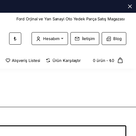
Ford Orjinal ve Yan Sanayi Oto Yedek Parça Satış Magazası
₺
Hesabım
İletişim
Blog
Alışveriş Listesi
Ürün Karşılaştır
0 ürün - ₺0