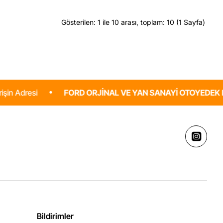
Gösterilen: 1 ile 10 arası, toplam: 10 (1 Sayfa)
FORD ORJINAL VE YAN SANAYI OTOYEDEK PARÇA
F
Bildirimler