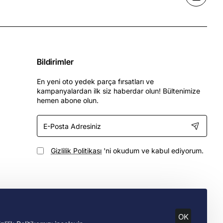
Bildirimler
En yeni oto yedek parça fırsatları ve
kampanyalardan ilk siz haberdar olun! Bültenimize
hemen abone olun.
E-
Posta
Adresiniz
Gizlilik Politikası
'ni okudum ve kabul ediyorum.
OK