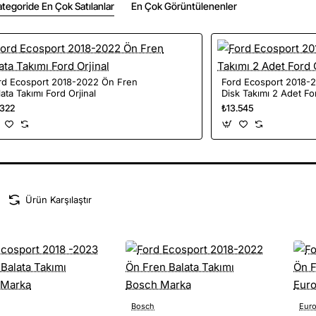
tegoride En Çok Satılanlar
En Çok Görüntülenenler
rd Ecosport 2018-2022 Ön Fren
Ford Ecosport 2018-
ata Takımı Ford Orjinal
Disk Takımı 2 Adet For
.322
₺13.545
Ürün Karşılaştır
Bosch
Euro