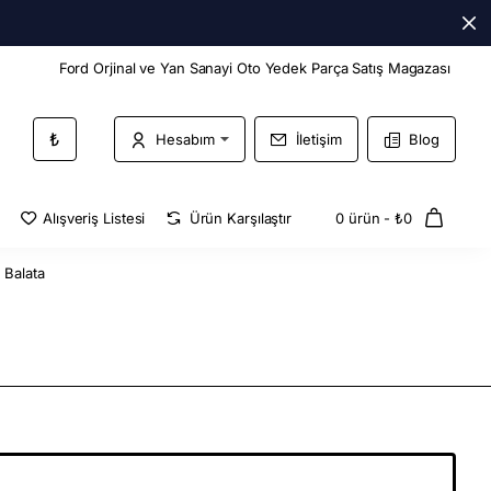
Ford Orjinal ve Yan Sanayi Oto Yedek Parça Satış Magazası
₺
Hesabım
İletişim
Blog
Alışveriş Listesi
Ürün Karşılaştır
0 ürün - ₺0
 Balata