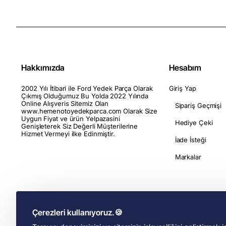
Hakkımızda
Hesabım
2002 Yılı İtibari ile Ford Yedek Parça Olarak
Giriş Yap
Çıkmış Olduğumuz Bu Yolda 2022 Yılında
Online Alışveris Sitemiz Olan
Sipariş Geçmişi
www.hemenotoyedekparca.com Olarak Size
Uygun Fiyat ve ürün Yelpazasini
Hediye Çeki
Genişleterek Siz Değerli Müşterilerine
Hizmet Vermeyi ilke Edinmiştir.
İade İsteği
Markalar
Çerezleri kullanıyoruz.🍪