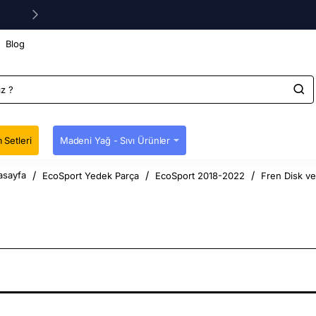
Blog
 Setleri
Madeni Yağ - Sıvı Ürünler
EcoSport Yedek Parça
EcoSport 2018-2022
Fren Disk ve
home