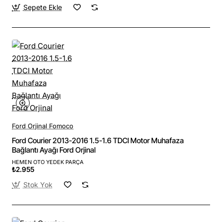
Sepete Ekle
Ford Orjinal Fomoco
Ford Courier 2013-2016 1.5-1.6 TDCI Motor Muhafaza
Bağlantı Ayağı Ford Orjinal
HEMEN OTO YEDEK PARÇA
₺2.955
Stok Yok