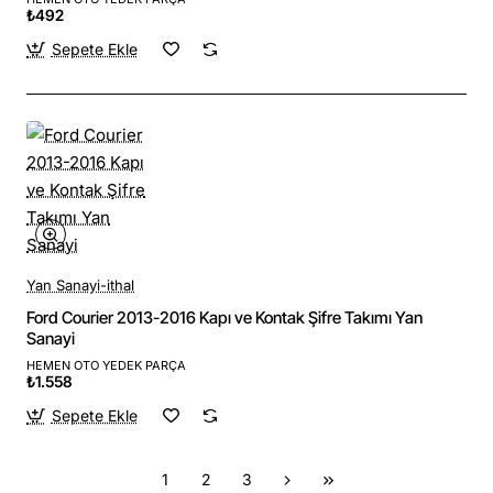
₺492
Sepete Ekle
Yan Sanayi-ithal
Ford Courier 2013-2016 Kapı ve Kontak Şifre Takımı Yan
Sanayi
HEMEN OTO YEDEK PARÇA
₺1.558
Sepete Ekle
1
2
3