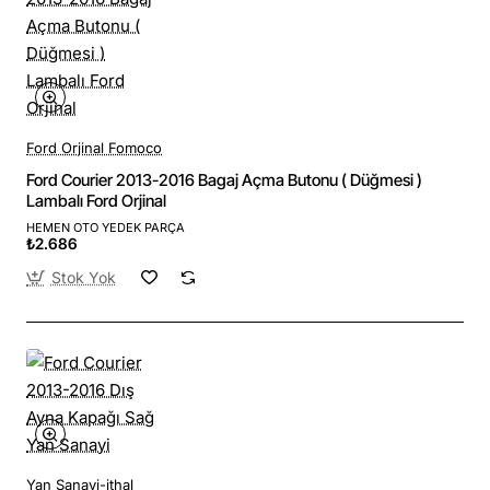
Ford Orjinal Fomoco
Ford Courier 2013-2016 Bagaj Açma Butonu ( Düğmesi )
Lambalı Ford Orjinal
HEMEN OTO YEDEK PARÇA
₺2.686
Stok Yok
Yan Sanayi-ithal