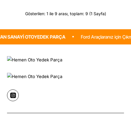
Gösterilen: 1 ile 9 arası, toplam: 9 (1 Sayfa)
NAYI OTOYEDEK PARÇA
Ford Araçlaranız için Çıkma ve Sıf