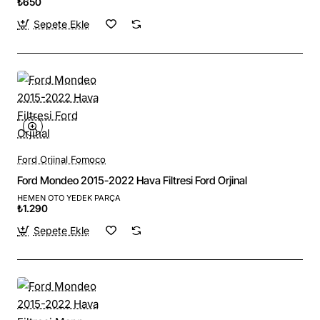
₺650
Sepete Ekle
Ford Orjinal Fomoco
Ford Mondeo 2015-2022 Hava Filtresi Ford Orjinal
HEMEN OTO YEDEK PARÇA
₺1.290
Sepete Ekle