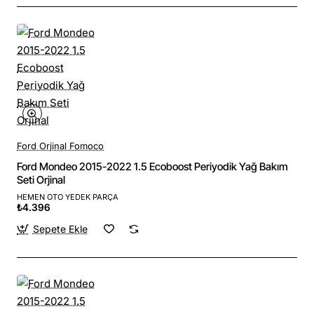
Ford Orjinal Fomoco
Ford Mondeo 2015-2022 1.5 Ecoboost Periyodik Yağ Bakım
Seti Orjinal
HEMEN OTO YEDEK PARÇA
₺4.396
Sepete Ekle