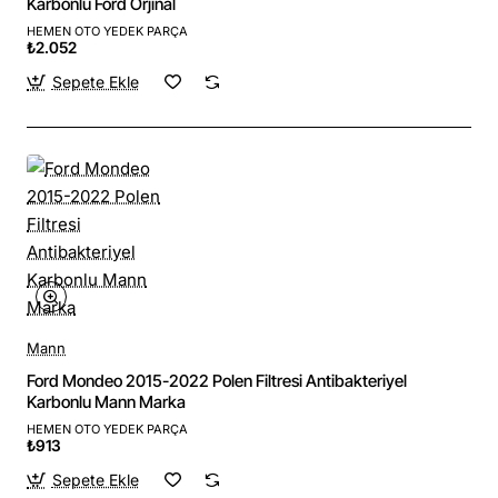
Karbonlu Ford Orjinal
HEMEN OTO YEDEK PARÇA
₺2.052
Sepete Ekle
Mann
Ford Mondeo 2015-2022 Polen Filtresi Antibakteriyel
Karbonlu Mann Marka
HEMEN OTO YEDEK PARÇA
₺913
Sepete Ekle