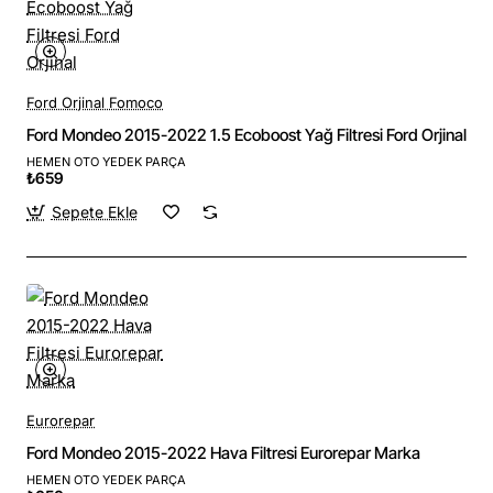
Ford Orjinal Fomoco
Ford Mondeo 2015-2022 1.5 Ecoboost Yağ Filtresi Ford Orjinal
HEMEN OTO YEDEK PARÇA
₺659
Sepete Ekle
Eurorepar
Ford Mondeo 2015-2022 Hava Filtresi Eurorepar Marka
HEMEN OTO YEDEK PARÇA