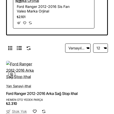
Ford Ranger 2012-2016 Sis Farı
Valeo Marka Orjinal
₺2.101
Yan Sanayi-ithal
Ford Ranger 2012-2016 Arka Sağ Stop ithal
HEMEN OTO YEDEK PARÇA
₺2.310
Stok Yok