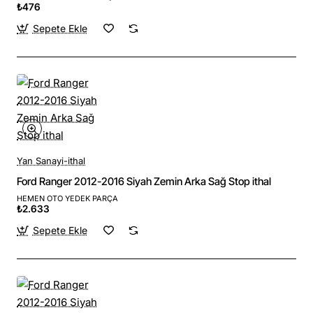
₺476
Sepete Ekle
Yan Sanayi-ithal
Ford Ranger 2012-2016 Siyah Zemin Arka Sağ Stop ithal
HEMEN OTO YEDEK PARÇA
₺2.633
Sepete Ekle