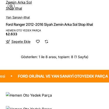
Yan Sanayi-ithal
Ford Ranger 2012-2016 Siyah Zemin Arka Sol Stop ithal
HEMEN OTO YEDEK PARÇA
₺2.633
Sepete Ekle
Gösterilen: 1 ile 8 arası, toplam: 8 (1 Sayfa)
FORD ORJINAL VE YAN SANAYI OTOYEDEK PARÇA