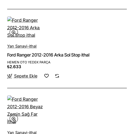
Yan Sanayi-ithal
Ford Ranger 2012-2016 Arka Sol Stop ithal
HEMEN OTO YEDEK PARÇA
₺2.633
Sepete Ekle
Yan Sanayi-ithal