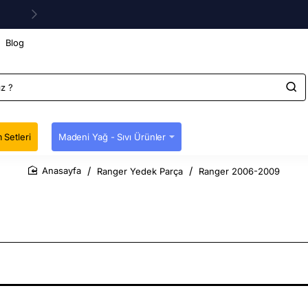
Blog
 Setleri
Madeni Yağ - Sıvı Ürünler
Ranger Yedek Parça
Ranger 2006-2009
home