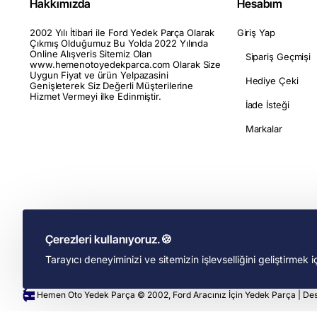
Hakkımızda
Hesabım
2002 Yılı İtibari ile Ford Yedek Parça Olarak
Giriş Yap
Çıkmış Olduğumuz Bu Yolda 2022 Yılında
Online Alışveris Sitemiz Olan
Sipariş Geçmişi
www.hemenotoyedekparca.com Olarak Size
Uygun Fiyat ve ürün Yelpazasini
Hediye Çeki
Genişleterek Siz Değerli Müşterilerine
Hizmet Vermeyi ilke Edinmiştir.
İade İsteği
Markalar
Çerezleri kullanıyoruz.🍪
Tarayıcı deneyiminizi ve sitemizin işlevselliğini geliştirmek 
Hemen Oto Yedek Parça © 2002, Ford Aracınız İçin Yedek Parça | De