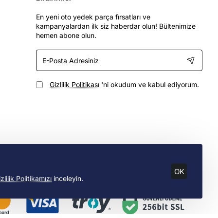
En yeni oto yedek parça fırsatları ve
kampanyalardan ilk siz haberdar olun! Bültenimize
hemen abone olun.
E-
Posta
Adresiniz
Gizlilik Politikası
'ni okudum ve kabul ediyorum.
OK
zlilik Politikamızı
inceleyin.