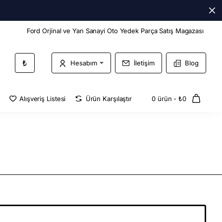
Ford Orjinal ve Yan Sanayi Oto Yedek Parça Satış Magazası
₺
Hesabım
İletişim
Blog
Alışveriş Listesi
Ürün Karşılaştır
0 ürün - ₺0