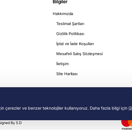
Bilgiler
Hakkımızda
Teslimat Şartları
Gizlilik Politikası
İptal ve İade Koşulları
Mesafeli Satış Sözleşmesi
İletişim
Site Haritası
için çerezler ve benzer teknolojiler kullanıyoruz. Daha fazla bilgi için
Gi
signed By S.D