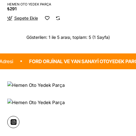
HEMEN OTO YEDEK PARÇA
₺291
Sepete Ekle
Gösterilen: 1 ile 5 arası, toplam: 5 (1 Sayfa)
FORD ORJINAL VE YAN SANAYI OTOYEDEK PARÇA