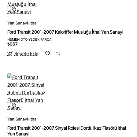
Yan Sanayi-ithal
Ford Transit 2001-2007 Kaloriffer Musluğu İthal Yan Sanayi
HEMEN OTO YEDEK PARÇA
₺967
Sepete Ekle
Yan Sanayi-ithal
Ford Transit 2001-2007 Sinyal Rolesi Dortlu ikaz Flasörü ithal
Yan Sanayi