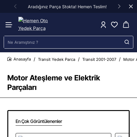
Aradığınız Parça Stokta! Hemen Teslim!
Ne
Aramıştınız
?
Transit Yedek Parca
Transit 2001-2007
Motor A
home
Motor Ateşleme ve Elektrik
Parçaları
En Çok Görüntülenenler