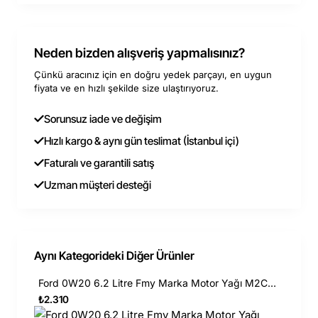
Neden bizden alışveriş yapmalısınız?
Çünkü aracınız için en doğru yedek parçayı, en uygun
fiyata ve en hızlı şekilde size ulaştırıyoruz.
Sorunsuz iade ve değişim
Hızlı kargo & aynı gün teslimat (İstanbul içi)
Faturalı ve garantili satış
Uzman müşteri desteği
Aynı Kategorideki Diğer Ürünler
Ford 0W20 6.2 Litre Fmy Marka Motor Yağı M2C592-A1 Onaylı
₺2.310