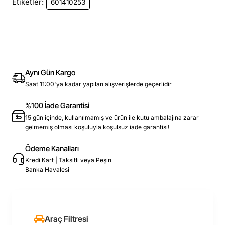
Etiketler:
601410253
Aynı Gün Kargo
Saat 11:00'ya kadar yapılan alışverişlerde geçerlidir
%100 İade Garantisi
15 gün içinde, kullanılmamış ve ürün ile kutu ambalajına zarar
gelmemiş olması koşuluyla koşulsuz iade garantisi!
Ödeme Kanalları
Kredi Kart | Taksitli veya Peşin
Banka Havalesi
Araç Filtresi