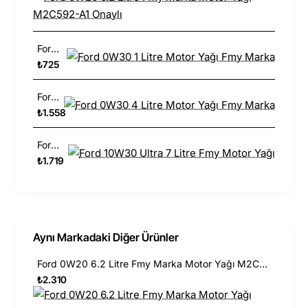
Ford 0W30 1 Litre Motor Yağı Fmy Marka
₺725
Ford 0W30 4 Litre Motor Yağı Fmy Marka
₺1.558
Ford 10W30 Ultra 7 Litre Fmy Motor Yağı
₺1.719
Aynı Markadaki Diğer Ürünler
Ford 0W20 6.2 Litre Fmy Marka Motor Yağı M2C592-A1 Onaylı
₺2.310