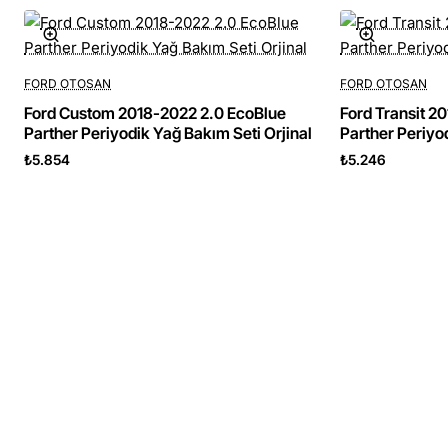
FORD OTOSAN
FORD OTOSAN
Ford Custom 2018-2022 2.0 EcoBlue
Ford Transit 2
Parther Periyodik Yağ Bakım Seti Orjinal
Parther Periyod
₺5.854
₺5.246