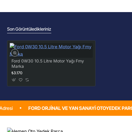
Son Görüntüledikleriniz
Ford 0W30 10.5 Litre Motor Yağı Fmy
Marka
₺3.170
FORD ORJINAL VE YAN SANAYI OTOYEDEK PARÇA