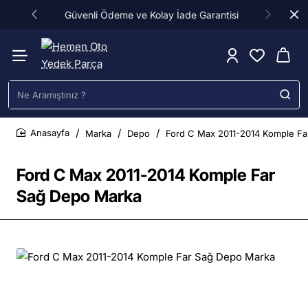
Güvenli Ödeme ve Kolay İade Garantisi
Ne
Aramıştınız
?
Marka
Depo
Ford C Max 2011-2014 Komple Fa
home
Ford C Max 2011-2014 Komple Far
Sağ Depo Marka