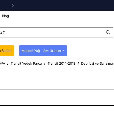
Blog
 Setleri
Madeni Yağ - Sıvı Ürünler
Transit Yedek Parca
Transit 2014-2018
Debriyaj ve Şanzıman
me