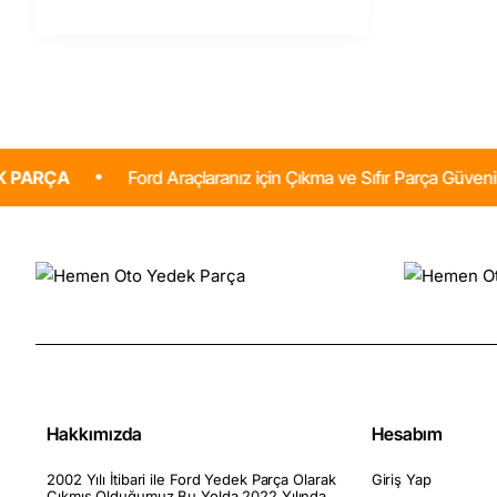
Luk
Marka
Ford Araçlaranız için Çıkma ve Sıfır Parça Güvenilir ve Uygu
Hakkımızda
Hesabım
2002 Yılı İtibari ile Ford Yedek Parça Olarak
Giriş Yap
Çıkmış Olduğumuz Bu Yolda 2022 Yılında