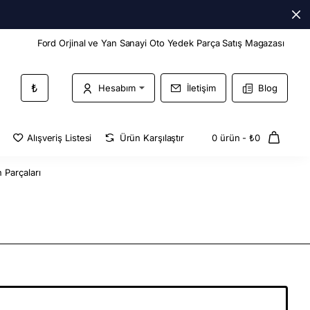
Ford Orjinal ve Yan Sanayi Oto Yedek Parça Satış Magazası
₺
Hesabım
İletişim
Blog
Alışveriş Listesi
Ürün Karşılaştır
0 ürün - ₺0
 Parçaları